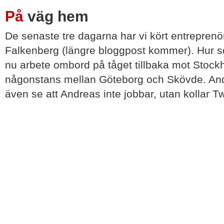
På
väg hem
De senaste tre dagarna har vi kört entreprenö
Falkenberg (längre bloggpost kommer). Hur so
nu arbete ombord på tåget tillbaka mot Stoc
någonstans mellan Göteborg och Skövde. An
även se att Andreas inte jobbar, utan kollar Twi