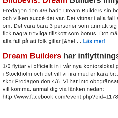
Bildbevis: Dream
Builders infl
Fredagen den 4/6 hade Dream Builders sin ber
och vilken succé det var. Det vittnar i alla fal
om. Det vara bara 3 personer som anmält sig
fick några trevliga tillskott som bonus. Det mås
alla fall på att folk gillar [&hel ...
Läs mer!
Dream Builders
har inflyttning
1/6 flyttar vi officiellt in i vår nya kontorslok
i Stockholm och det vill vi fira med er kära br
sker Fredagen den 4/6. Vi har inte obegränsa
vill komma. anmäl dig via länken nedan:
http://www.facebook.com/event.php?eid=1178