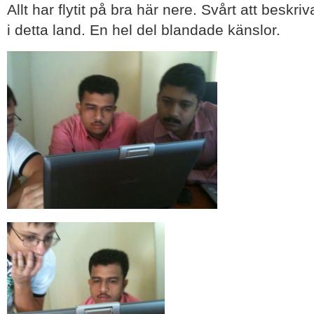
Allt har flytit på bra här nere. Svårt att beskri
i detta land. En hel del blandade känslor.