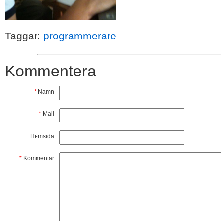
Taggar:
programmerare
Kommentera
*
Namn
*
Mail
Hemsida
*
Kommentar