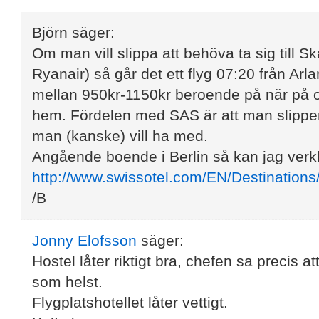
Björn
säger:
Om man vill slippa att behöva ta sig till 
Ryanair) så går det ett flyg 07:20 från Ar
mellan 950kr-1150kr beroende på när på o
hem. Fördelen med SAS är att man slipper
man (kanske) vill ha med.
Angående boende i Berlin så kan jag ver
http://www.swissotel.com/EN/Destinati
/B
Jonny Elofsson
säger:
Hostel låter riktigt bra, chefen sa precis att
som helst.
Flygplatshotellet låter vettigt.