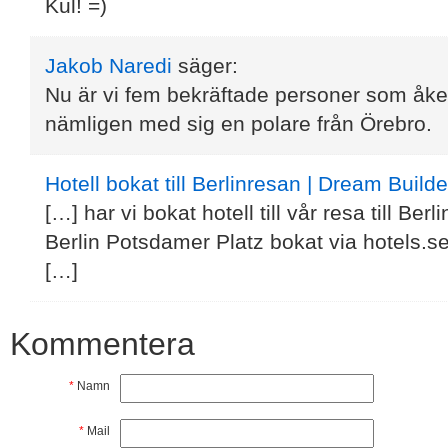
Kul! =)
Jakob Naredi
säger:
Nu är vi fem bekräftade personer som åke
nämligen med sig en polare från Örebro.
Hotell bokat till Berlinresan | Dream Builde
[…] har vi bokat hotell till vår resa till Ber
Berlin Potsdamer Platz bokat via hotels.se. D
[…]
Kommentera
*
Namn
*
Mail