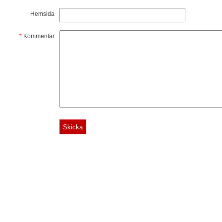
Hemsida
*
Kommentar