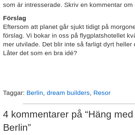
som är intresserade. Skriv en kommentar om 
Förslag
Eftersom att planet går sjukt tidigt på morgonen
förslag. Vi bokar in oss på flygplatshotellet kvä
mer utvilade. Det blir inte så farligt dyrt hell
Låter det som en bra idé?
Taggar:
Berlin
,
dream builders
,
Resor
4 kommentarer på “Häng med D
Berlin”