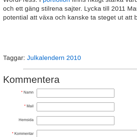
och ett gäng stilrena sajter. Lycka till 2011 Mar
potential att växa och kanske ta steget ut att b
Taggar:
Julkalendern 2010
Kommentera
*
Namn
*
Mail
Hemsida
*
Kommentar