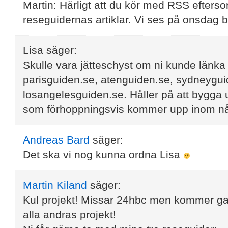
Martin: Härligt att du kör med RSS efterso
reseguidernas artiklar. Vi ses på onsdag 
Lisa
säger:
Skulle vara jätteschyst om ni kunde länka ti
parisguiden.se, atenguiden.se, sydneygui
losangelesguiden.se. Håller på att bygga
som förhoppningsvis kommer upp inom n
Andreas Bard
säger:
Det ska vi nog kunna ordna Lisa
Martin Kiland
säger:
Kul projekt! Missar 24hbc men kommer gara
alla andras projekt!