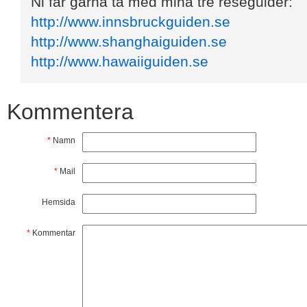
Ni får gärna ta med mina tre reseguider:
http://www.innsbruckguiden.se
http://www.shanghaiguiden.se
http://www.hawaiiguiden.se
Kommentera
*
Namn
*
Mail
Hemsida
*
Kommentar