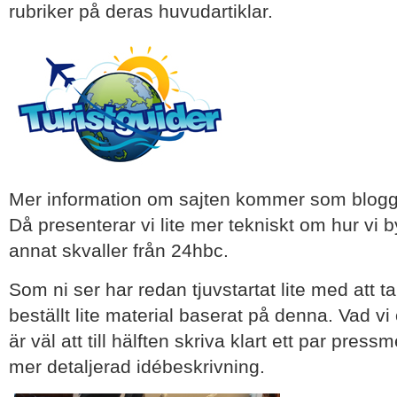
rubriker på deras huvudartiklar.
Mer information om sajten kommer som blogg
Då presenterar vi lite mer tekniskt om hur vi b
annat skvaller från 24hbc.
Som ni ser har redan tjuvstartat lite med att 
beställt lite material baserat på denna. Vad v
är väl att till hälften skriva klart ett par pr
mer detaljerad idébeskrivning.