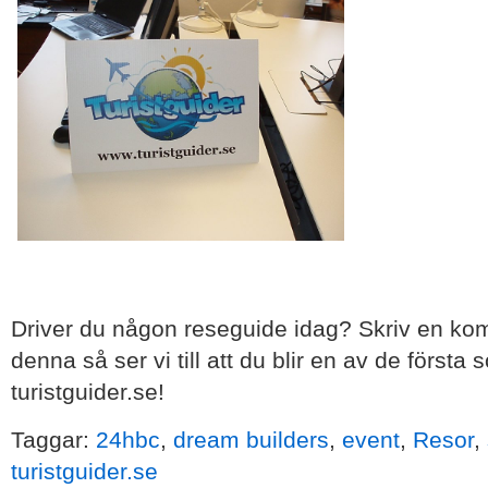
Driver du någon reseguide idag? Skriv en ko
denna så ser vi till att du blir en av de första 
turistguider.se!
Taggar:
24hbc
,
dream builders
,
event
,
Resor
,
turistguider.se