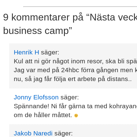
9 kommentarer på “Nästa veck
business camp”
Henrik H
säger:
Kul att ni gör något inom resor, ska bli sp
Jag var med på 24hbc förra gången men k
nu, så jag får följa ert arbete på distans..
Jonny Elofsson
säger:
Spännande! Ni får gärna ta med kohray
om de håller måttet.
Jakob Naredi
säger: