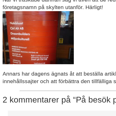
företagsnamn på skylten utanför. Härligt!
Annars har dagens ägnats åt att beställa artikla
innehållssajter och att förbättra den tillfälliga 
2 kommentarer på “På besök p