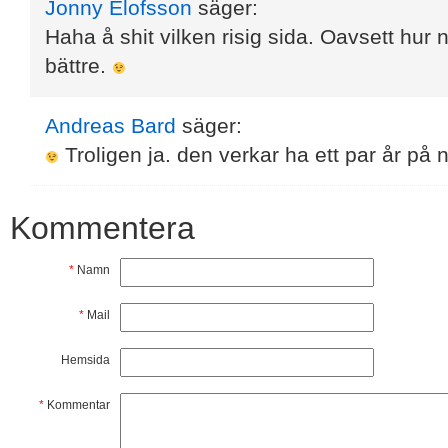
Jonny Elofsson
säger:
Haha å shit vilken risig sida. Oavsett hur n
bättre.
Andreas Bard
säger:
Troligen ja. den verkar ha ett par år på 
Kommentera
*
Namn
*
Mail
Hemsida
*
Kommentar